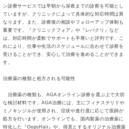
ン診療サービスでは早朝から深夜までの診察を可能とし
ていますが、クリニックによって具体的な対応時間は異
なります。また、診療後の相談やフォローアップ体制も
重要です。『クリニックフォア』や『レバクリ』など
は、対応時間が柔軟でサポートも手厚いと評判です。こ
れにより、仕事や生活のスケジュールに合わせて診察を
受けることができ、安心して治療を進めることができま
す。
治療薬の種類と処方される可能性
治療薬の種類も、AGAオンライン診療を選ぶ上で大切
な検討材料です。AGA治療には、主にフィナステリドや
ミノキシジルが使用され、症状や進行度に応じて医師が
処方を行います。オンラインでも、国内製薬の治療薬に
特化した『OopsHair』や、得意とするオリジナル治療薬