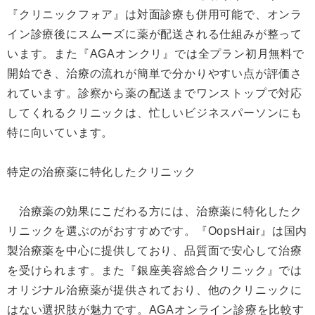
『クリニックフォア』は対面診療も併用可能で、オンラ
イン診療後にスムーズに薬が配送される仕組みが整って
います。また『AGAオンクリ』では全プラン初月無料で
開始でき、治療の流れが簡単で分かりやすい点が評価さ
れています。診察から薬の配送までワンストップで対応
してくれるクリニックは、忙しいビジネスパーソンにも
特に向いています。
特定の治療薬に特化したクリニック
治療薬の効果にこだわる方には、治療薬に特化したク
リニックを選ぶのがおすすめです。『OopsHair』は国内
製治療薬を中心に提供しており、品質面で安心して治療
を受けられます。また『銀座美容総合クリニック』では
オリジナル治療薬が提供されており、他のクリニックに
はない選択肢が魅力です。AGAオンライン診療を比較す